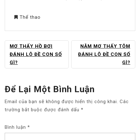
Thể thao
ĐIỀU
MƠ THẤY HỒ BƠI
NẰM MƠ THẤY TÔM
HƯỚNG
ĐÁNH LÔ ĐỀ CON SỐ
ĐÁNH LÔ ĐỀ CON SỐ
BÀI
GÌ?
GÌ?
VIẾT
Để Lại Một Bình Luận
Email của bạn sẽ không được hiển thị công khai.
Các
trường bắt buộc được đánh dấu
*
Bình luận
*