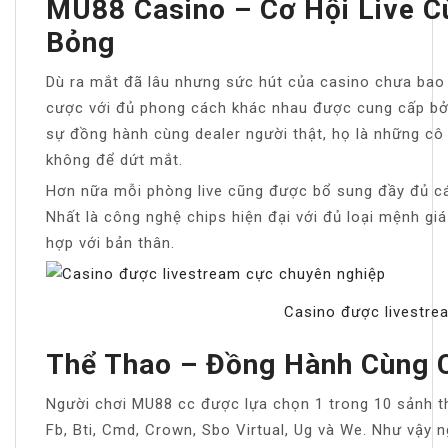
MU88 Casino – Cơ Hội Live C
Bỏng
Dù ra mắt đã lâu nhưng sức hút của casino chưa bao 
cược với đủ phong cách khác nhau được cung cấp bởi
sự đồng hành cùng dealer người thật, họ là những cô
không để dứt mắt.
Hơn nữa mỗi phòng live cũng được bổ sung đầy đủ các 
Nhất là công nghệ chips hiện đại với đủ loại mệnh gi
hợp với bản thân.
Casino được livestre
Thể Thao – Đồng Hành Cùng C
Người chơi MU88 cc được lựa chọn 1 trong 10 sảnh th
Fb, Bti, Cmd, Crown, Sbo Virtual, Ug và We. Như vậy 