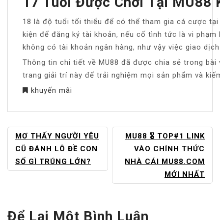
17 Tuổi Được Chơi Tại MU88
18 là độ tuổi tối thiểu để có thể tham gia cá cược tạ
kiện để đăng ký tài khoản, nếu cố tình tức là vi phạm
không có tài khoản ngân hàng, như vậy việc giao dịch
Thông tin chi tiết về MU88 đã được chia sẻ trong bài
trang giải trí này để trải nghiệm mọi sản phẩm và kiế
khuyến mãi
ĐIỀU
MƠ THẤY NGƯỜI YÊU
MU88 🎖️ TOP#1 LINK
HƯỚNG
CŨ ĐÁNH LÔ ĐỀ CON
VÀO CHÍNH THỨC
BÀI
SỐ GÌ TRÚNG LỚN?
NHÀ CÁI MU88.COM
VIẾT
MỚI NHẤT
Để Lại Một Bình Luận