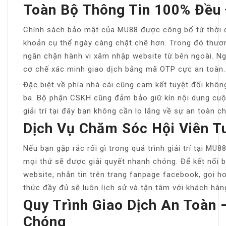
Toàn Bộ Thông Tin 100% Đều
Chính sách bảo mật của MU88 được công bố từ thời đ
khoản cụ thể ngày càng chặt chẽ hơn. Trong đó thươ
ngăn chặn hành vi xâm nhập website từ bên ngoài. N
cơ chế xác minh giao dịch bằng mã OTP cực an toàn.
Đặc biệt về phía nhà cái cũng cam kết tuyệt đối không
ba. Bộ phận CSKH cũng đảm bảo giữ kín nội dung cuộc
giải trí tại đây bạn không cần lo lắng về sự an toàn c
Dịch Vụ Chăm Sóc Hội Viên T
Nếu bạn gặp rắc rối gì trong quá trình giải trí tại MU
mọi thứ sẽ được giải quyết nhanh chóng. Để kết nối b
website, nhắn tin trên trang fanpage facebook, gọi ho
thức đầy đủ sẽ luôn lịch sử và tận tâm với khách hàn
Quy Trình Giao Dịch An Toàn
Chóng