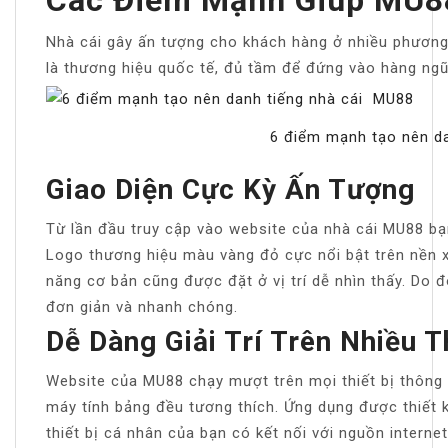
Các Điểm Mạnh Giúp MU88
Nhà cái gây ấn tượng cho khách hàng ở nhiều phương
là thương hiệu quốc tế, đủ tầm để đứng vào hàng ngũ 
6 điểm mạnh tạo nên d
Giao Diện Cực Kỳ Ấn Tượng
Từ lần đầu truy cập vào website của nhà cái MU88 bạ
Logo thương hiệu màu vàng đỏ cực nổi bật trên nền
năng cơ bản cũng được đặt ở vị trí dễ nhìn thấy. Do đ
đơn giản và nhanh chóng.
Dễ Dàng Giải Trí Trên Nhiều T
Website của MU88 chạy mượt trên mọi thiết bị thông m
máy tính bảng đều tương thích. Ứng dụng được thiết k
thiết bị cá nhân của bạn có kết nối với nguồn internet