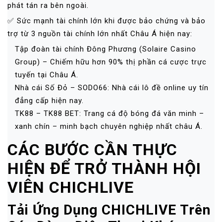
phát tán ra bên ngoài.
✅ Sức mạnh tài chính lớn khi được bảo chứng và bảo
trợ từ 3 nguồn tài chính lớn nhất Châu Á hiện nay:
Tập đoàn tài chính Đông Phương (Solaire Casino
Group) – Chiếm hữu hơn 90% thị phần cá cược trực
tuyến tại Châu Á.
Nhà cái Số Đỏ – SODO66: Nhà cái lô đề online uy tín
đẳng cấp hiện nay.
TK88 – TK88 BET: Trang cá độ bóng đá văn minh –
xanh chín – minh bạch chuyên nghiệp nhất châu Á.
CÁC BƯỚC CẦN THỰC
HIỆN ĐỂ TRỞ THÀNH HỘI
VIÊN CHICHLIVE
Tải Ứng Dụng CHICHLIVE Trên