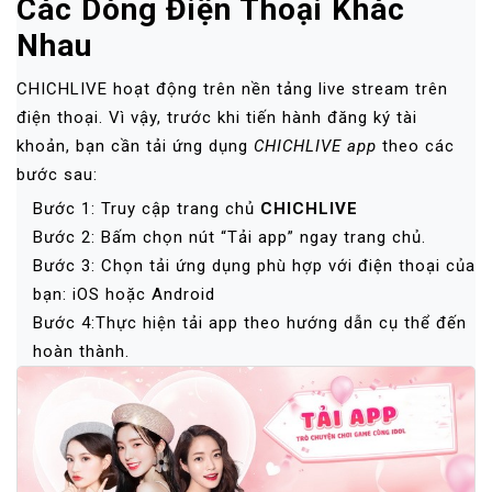
Các Dòng Điện Thoại Khác
Nhau
CHICHLIVE hoạt động trên nền tảng live stream trên
điện thoại. Vì vậy, trước khi tiến hành đăng ký tài
khoản, bạn cần tải ứng dụng
CHICHLIVE app
theo các
bước sau:
Bước 1: Truy cập trang chủ
CHICHLIVE
Bước 2: Bấm chọn nút “Tải app” ngay trang chủ.
Bước 3: Chọn tải ứng dụng phù hợp với điện thoại của
bạn: iOS hoặc Android
Bước 4:Thực hiện tải app theo hướng dẫn cụ thể đến
hoàn thành.