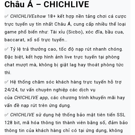
Châu Á – CHICHLIVE
✅
CHICHLIVEshow
18+ kết hợp nền tảng chơi cá cược
trực tuyến uy tín nhất Châu Á, cung cấp nhiều thể loại
game phổ biến như: Tài xỉu (Sicbo), xóc đĩa, bầu cua,
baccarat, xổ số trực tuyến…
✅ Tỷ lệ trả thưởng cao, tốc độ nạp rút nhanh chóng.
Đặc biệt, kết hợp hình ảnh live trực tuyến tại phòng
chat mượt mà, không bị giật lag hay thoát phòng tức
thì.
✅ Hệ thống chăm sóc khách hàng trực tuyến hỗ trợ
24/24, tư vấn chuyên nghiệp các dịch vụ
của
CHICHLIVE app
, các chương trình khuyến mãi hay
vấn đề nạp rút trên ứng dụng.
✅
CHICHLIVE
sử dụng hệ thống bảo mật tiên tiến SSL
128 bit, mã hóa thông tin thành viên bằng số, đảm bảo
thông tin của khách hàng chỉ có tại ứng dụng, không