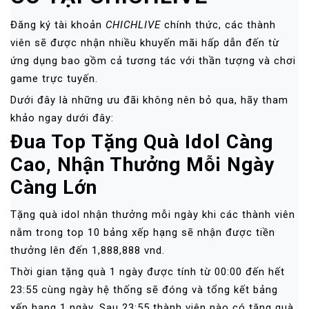
Đăng ký tài khoản
CHICHLIVE
chính thức, các thành
viên sẽ được nhận nhiều khuyến mãi hấp dẫn đến từ
ứng dụng bao gồm cả tương tác với thần tượng và chơi
game trực tuyến.
Dưới đây là những ưu đãi không nên bỏ qua, hãy tham
khảo ngay dưới đây:
Đua Top Tặng Quà Idol Càng
Cao, Nhận Thưởng Mỗi Ngày
Càng Lớn
Tặng quà idol nhận thưởng mỗi ngày khi các thành viên
nằm trong top 10 bảng xếp hạng sẽ nhận được tiền
thưởng lên đến 1,888,888 vnd.
Thời gian tặng quà 1 ngày được tính từ 00:00 đến hết
23:55 cùng ngày hệ thống sẽ đóng và tổng kết bảng
xếp hạng 1 ngày. Sau 23:55 thành viên nào có tặng quà