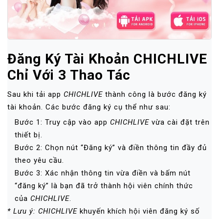
Đăng Ký Tài Khoản CHICHLIVE
Chỉ Với 3 Thao Tác
Sau khi tải app
CHICHLIVE
thành công là bước đăng ký
tài khoản. Các bước đăng ký cụ thể như sau:
Bước 1: Truy cập vào app
CHICHLIVE
vừa cài đặt trên
thiết bị.
Bước 2: Chọn nút “Đăng ký” và điền thông tin đầy đủ
theo yêu cầu.
Bước 3: Xác nhận thông tin vừa điền và bấm nút
“đăng ký” là bạn đã trở thành hội viên chính thức
của
CHICHLIVE
.
* Lưu ý:
CHICHLIVE
khuyến khích hội viên đăng ký số