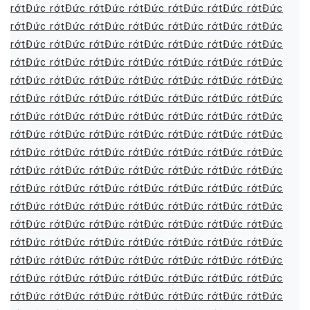
rớt
Đức rớt
Đức rớt
Đức rớt
Đức rớt
Đức rớt
Đức rớt
Đức
rớt
Đức rớt
Đức rớt
Đức rớt
Đức rớt
Đức rớt
Đức rớt
Đức
rớt
Đức rớt
Đức rớt
Đức rớt
Đức rớt
Đức rớt
Đức rớt
Đức
rớt
Đức rớt
Đức rớt
Đức rớt
Đức rớt
Đức rớt
Đức rớt
Đức
rớt
Đức rớt
Đức rớt
Đức rớt
Đức rớt
Đức rớt
Đức rớt
Đức
rớt
Đức rớt
Đức rớt
Đức rớt
Đức rớt
Đức rớt
Đức rớt
Đức
rớt
Đức rớt
Đức rớt
Đức rớt
Đức rớt
Đức rớt
Đức rớt
Đức
rớt
Đức rớt
Đức rớt
Đức rớt
Đức rớt
Đức rớt
Đức rớt
Đức
rớt
Đức rớt
Đức rớt
Đức rớt
Đức rớt
Đức rớt
Đức rớt
Đức
rớt
Đức rớt
Đức rớt
Đức rớt
Đức rớt
Đức rớt
Đức rớt
Đức
rớt
Đức rớt
Đức rớt
Đức rớt
Đức rớt
Đức rớt
Đức rớt
Đức
rớt
Đức rớt
Đức rớt
Đức rớt
Đức rớt
Đức rớt
Đức rớt
Đức
rớt
Đức rớt
Đức rớt
Đức rớt
Đức rớt
Đức rớt
Đức rớt
Đức
rớt
Đức rớt
Đức rớt
Đức rớt
Đức rớt
Đức rớt
Đức rớt
Đức
rớt
Đức rớt
Đức rớt
Đức rớt
Đức rớt
Đức rớt
Đức rớt
Đức
rớt
Đức rớt
Đức rớt
Đức rớt
Đức rớt
Đức rớt
Đức rớt
Đức
rớt
Đức rớt
Đức rớt
Đức rớt
Đức rớt
Đức rớt
Đức rớt
Đức