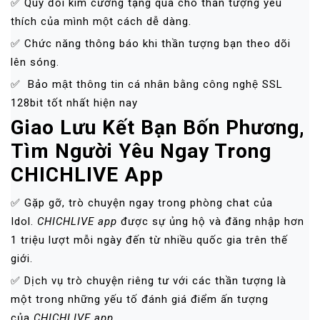
✅ Quy đổi kim cương tặng quà cho thần tượng yêu
thích của mình một cách dễ dàng.
✅ Chức năng thông báo khi thần tượng bạn theo dõi
lên sóng.
✅ Bảo mật thông tin cá nhân bằng công nghệ SSL
128bit tốt nhất hiện nay
Giao Lưu Kết Bạn Bốn Phương,
Tìm Người Yêu Ngay Trong
CHICHLIVE App
✅ Gặp gỡ, trò chuyện ngay trong phòng chat của
Idol.
CHICHLIVE app
được sự ủng hộ và đăng nhập hơn
1 triệu lượt mỗi ngày đến từ nhiều quốc gia trên thế
giới.
✅ Dịch vụ trò chuyện riêng tư với các thần tượng là
một trong những yếu tố đánh giá điểm ấn tượng
của
CHICHLIVE app
.