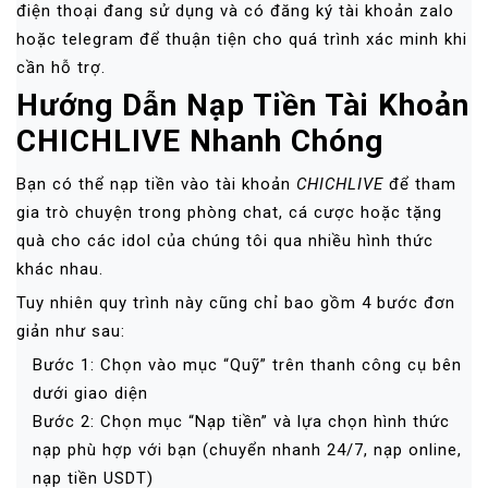
điện thoại đang sử dụng và có đăng ký tài khoản zalo
hoặc telegram để thuận tiện cho quá trình xác minh khi
cần hỗ trợ.
Hướng Dẫn Nạp Tiền Tài Khoản
CHICHLIVE Nhanh Chóng
Bạn có thể nạp tiền vào tài khoản
CHICHLIVE
để tham
gia trò chuyện trong phòng chat, cá cược hoặc tặng
quà cho các idol của chúng tôi qua nhiều hình thức
khác nhau.
Tuy nhiên quy trình này cũng chỉ bao gồm 4 bước đơn
giản như sau:
Bước 1: Chọn vào mục “Quỹ” trên thanh công cụ bên
dưới giao diện
Bước 2: Chọn mục “Nạp tiền” và lựa chọn hình thức
nạp phù hợp với bạn (chuyển nhanh 24/7, nạp online,
nạp tiền USDT)