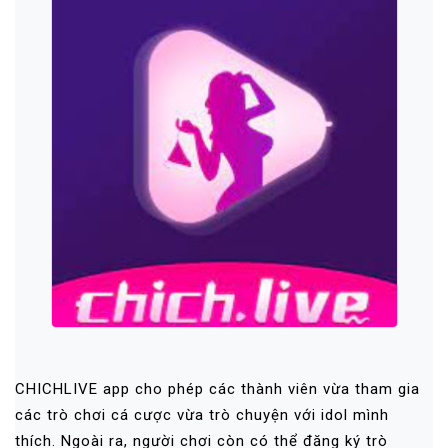
CHICHLIVE app cho phép các thành viên vừa tham gia
các trò chơi cá cược vừa trò chuyện với idol mình
thích. Ngoài ra, người chơi còn có thể đăng ký trò