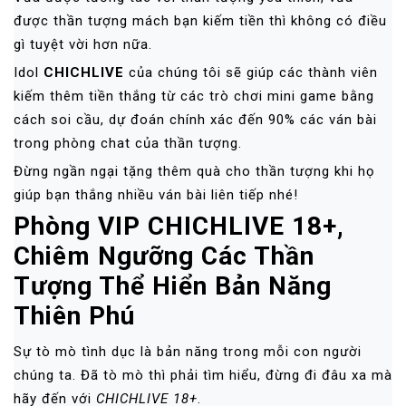
được thần tượng mách bạn kiếm tiền thì không có điều
gì tuyệt vời hơn nữa.
Idol
CHICHLIVE
của chúng tôi sẽ giúp các thành viên
kiếm thêm tiền thắng từ các trò chơi mini game bằng
cách soi cầu, dự đoán chính xác đến 90% các ván bài
trong phòng chat của thần tượng.
Đừng ngần ngại tặng thêm quà cho thần tượng khi họ
giúp bạn thắng nhiều ván bài liên tiếp nhé!
Phòng VIP CHICHLIVE 18+,
Chiêm Ngưỡng Các Thần
Tượng Thể Hiển Bản Năng
Thiên Phú
Sự tò mò tình dục là bản năng trong mỗi con người
chúng ta. Đã tò mò thì phải tìm hiểu, đừng đi đâu xa mà
hãy đến với
CHICHLIVE 18+
.