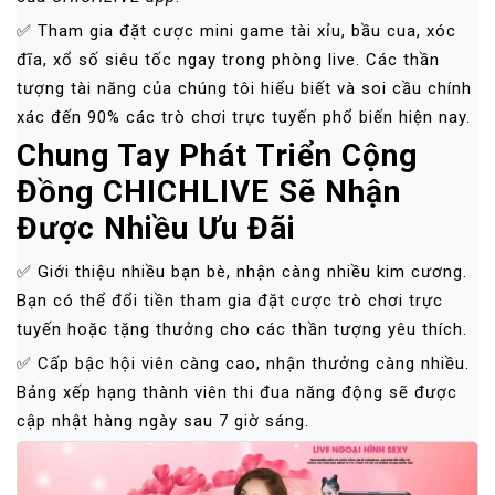
✅ Tham gia đặt cược mini game tài xỉu, bầu cua, xóc
đĩa, xổ số siêu tốc ngay trong phòng live. Các thần
tượng tài năng của chúng tôi hiểu biết và soi cầu chính
xác đến 90% các trò chơi trực tuyến phổ biến hiện nay.
Chung Tay Phát Triển Cộng
Đồng CHICHLIVE Sẽ Nhận
Được Nhiều Ưu Đãi
✅ Giới thiệu nhiều bạn bè, nhận càng nhiều kim cương.
Bạn có thể đổi tiền tham gia đặt cược trò chơi trực
tuyến hoặc tặng thưởng cho các thần tượng yêu thích.
✅ Cấp bậc hội viên càng cao, nhận thưởng càng nhiều.
Bảng xếp hạng thành viên thi đua năng động sẽ được
cập nhật hàng ngày sau 7 giờ sáng.