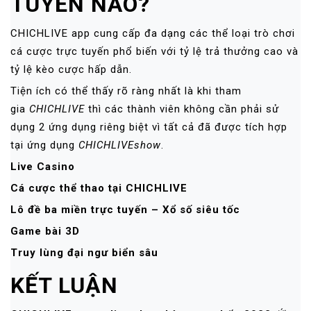
TUYẾN NÀO?
CHICHLIVE app cung cấp đa dạng các thể loại trò chơi
cá cược trực tuyến phổ biến với tỷ lệ trả thưởng cao và
tỷ lệ kèo cược hấp dẫn.
Tiện ích có thể thấy rõ ràng nhất là khi tham
gia
CHICHLIVE
thì các thành viên không cần phải sử
dụng 2 ứng dụng riêng biệt vì tất cả đã được tích hợp
tại ứng dụng
CHICHLIVEshow
.
Live Casino
Cá cược thể thao tại CHICHLIVE
Lô đề ba miền trực tuyến – Xổ số siêu tốc
Game bài 3D
Truy lùng đại ngư biển sâu
KẾT LUẬN