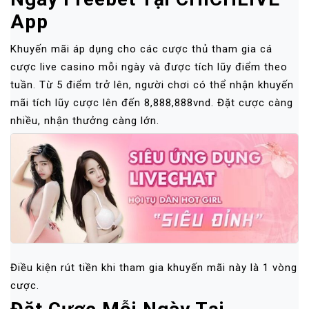
App
Khuyến mãi áp dụng cho các cược thủ tham gia cá
cược live casino mỗi ngày và được tích lũy điểm theo
tuần. Từ 5 điểm trở lên, người chơi có thể nhận khuyến
mãi tích lũy cược lên đến 8,888,888vnd. Đặt cược càng
nhiều, nhận thưởng càng lớn.
Điều kiện rút tiền khi tham gia khuyến mãi này là 1 vòng
cược.