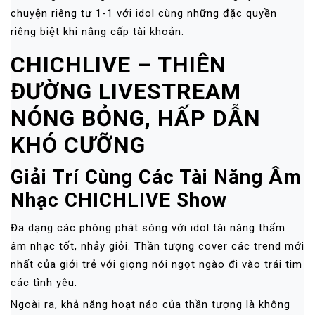
chuyện riêng tư 1-1 với idol cùng những đặc quyền
riêng biệt khi nâng cấp tài khoản.
CHICHLIVE – THIÊN
ĐƯỜNG LIVESTREAM
NÓNG BỎNG, HẤP DẪN
KHÓ CƯỠNG
Giải Trí Cùng Các Tài Năng Âm
Nhạc CHICHLIVE Show
Đa dạng các phòng phát sóng với idol tài năng thẩm
âm nhạc tốt, nhảy giỏi. Thần tượng cover các trend mới
nhất của giới trẻ với giọng nói ngọt ngào đi vào trái tim
các tình yêu.
Ngoài ra, khả năng hoạt náo của thần tượng là không