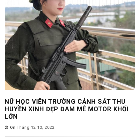
NỮ HỌC VIÊN TRƯỜNG CẢNH SÁT THU
HUYỀN XINH ĐẸP ĐAM MÊ MOTOR KHỐI
LỚN
On
Tháng 12 10, 2022