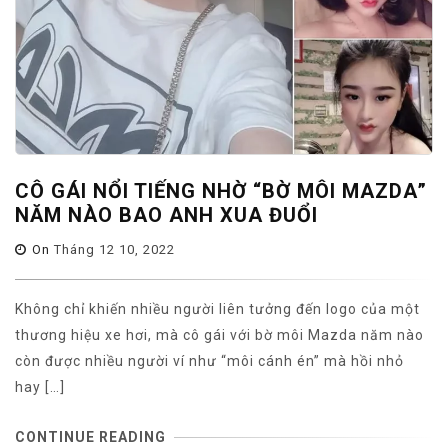
CÔ GÁI NỔI TIẾNG NHỜ “BỜ MÔI MAZDA”
NĂM NÀO BAO ANH XUA ĐUỔI
On
Tháng 12 10, 2022
Không chỉ khiến nhiều người liên tưởng đến logo của một
thương hiệu xe hơi, mà cô gái với bờ môi Mazda năm nào
còn được nhiều người ví như “môi cánh én” mà hồi nhỏ
hay […]
CONTINUE READING