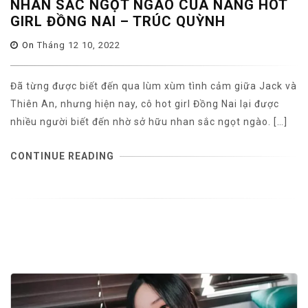
NHAN SẮC NGỌT NGÀO CỦA NÀNG HOT
GIRL ĐỒNG NAI – TRÚC QUỲNH
On
Tháng 12 10, 2022
Đã từng được biết đến qua lùm xùm tình cảm giữa Jack và
Thiên An, nhưng hiện nay, cô hot girl Đồng Nai lại được
nhiều người biết đến nhờ sở hữu nhan sắc ngọt ngào. […]
CONTINUE READING