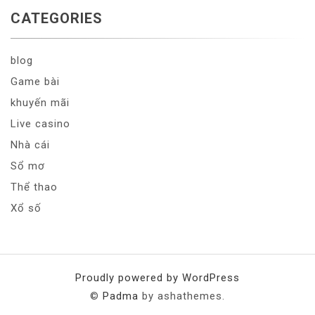
CATEGORIES
blog
Game bài
khuyến mãi
Live casino
Nhà cái
Sổ mơ
Thể thao
Xổ số
Proudly powered by WordPress
©
Padma
by ashathemes.