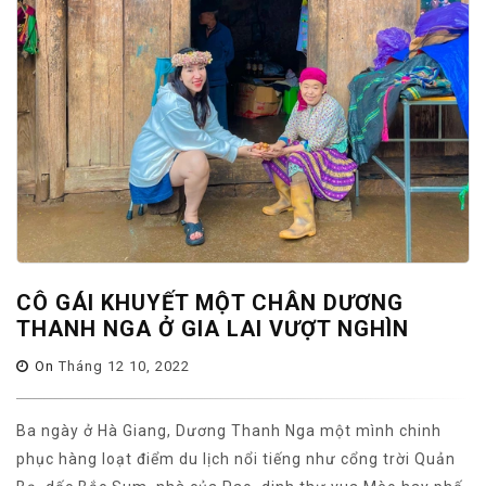
CÔ GÁI KHUYẾT MỘT CHÂN DƯƠNG
THANH NGA Ở GIA LAI VƯỢT NGHÌN
On
Tháng 12 10, 2022
Ba ngày ở Hà Giang, Dương Thanh Nga một mình chinh
phục hàng loạt điểm du lịch nổi tiếng như cổng trời Quản