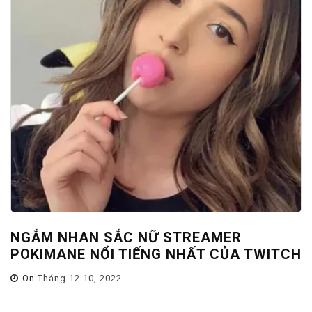
NGẮM NHAN SẮC NỮ STREAMER
POKIMANE NỔI TIẾNG NHẤT CỦA TWITCH
On
Tháng 12 10, 2022