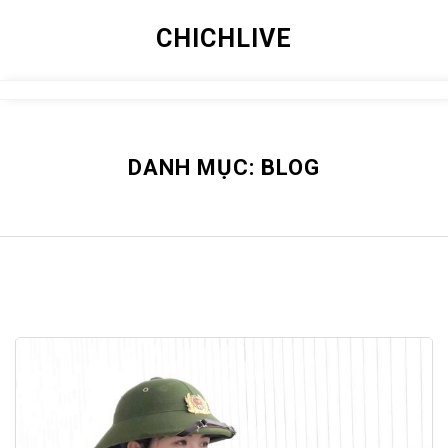
Skip
CHICHLIVE
to
content
Close
Menu
DANH MỤC:
BLOG