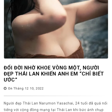
ĐỔI ĐỜI NHỜ KHOE VÒNG MỘT, NGƯỜI
ĐẸP THÁI LAN KHIẾN ANH EM “CHỈ BIẾT
ƯỚC”
On
Tháng 12 10, 2022
Người đẹp Thái Lan Narumon Yasachai, 24 tuổi đã quá nổi
tiếng với cộng đồng mạng tại Thái Lan khi bức ảnh chụp