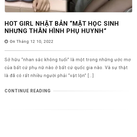
HOT GIRL NHẬT BẢN “MẶT HỌC SINH
NHƯNG THÂN HÌNH PHỤ HUYNH”
On
Tháng 12 10, 2022
Sở hữu “nhan sắc không tuổi” là một trong những ước mơ
của bất cứ phụ nữ nào ở bất cứ quốc gia nào. Và sự thật
là đã có rất nhiều người phải “vật lộn” […]
CONTINUE READING