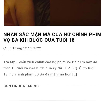
NHAN SẮC MẶN MÀ CỦA NỮ CHÍNH PHIM
VỢ BA KHI BƯỚC QUA TUỔI 18
On
Tháng 12 10, 2022
Trà My – diễn viên chính của bộ phim Vợ Ba năm nay đã
tròn 18 tuổi và vừa bước qua kỳ thi THPTGQ. Ở độ tuổi
18, nữ chính phim Vợ Ba đã mặn mà hơn […]
CONTINUE READING