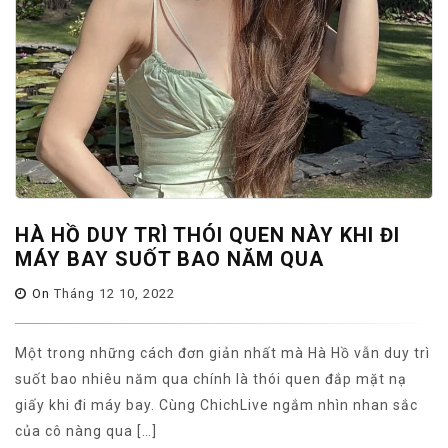
HÀ HỒ DUY TRÌ THÓI QUEN NÀY KHI ĐI
MÁY BAY SUỐT BAO NĂM QUA
On
Tháng 12 10, 2022
Một trong những cách đơn giản nhất mà Hà Hồ vẫn duy trì
suốt bao nhiêu năm qua chính là thói quen đắp mặt nạ
giấy khi đi máy bay. Cùng ChichLive ngắm nhìn nhan sắc
của cô nàng qua […]