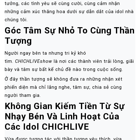
tưởng, các tình yêu sẽ cùng cười, cùng cảm nhận
những cảm xúc thăng hoa dưới sự dẫn dắt của idol nhà
chúng tôi.
Góc Tâm Sự Nhỏ To Cùng Thần
Tượng
Người ngay bên ta nhưng tri kỷ khó
tìm.
CHICHLIVEshow
là nơi các thành viên trải lòng, giãi
bày và tâm sự bất kể chủ đề nào trong cuộc sống.
Ở đây thần tượng sẽ không đưa ra những nhận xét
phiến diện mà chỉ lắng nghe, tâm sự, chia sẻ cùng
người tham gia.
Không Gian Kiếm Tiền Từ Sự
Nhạy Bén Và Linh Hoạt Của
Các Idol CHICHLIVE
Vừa được tương tác với thần tượng yêu thích, vừa