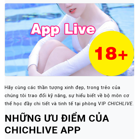
Hãy cùng các thần tượng xinh đẹp, trong trẻo của
chúng tôi trao đổi kỹ năng, sự hiểu biết về bộ môn cơ
thể học đầy chi tiết và tinh tế tại phòng VIP
CHICHLIVE
.
NHỮNG ƯU ĐIỂM CỦA
CHICHLIVE APP