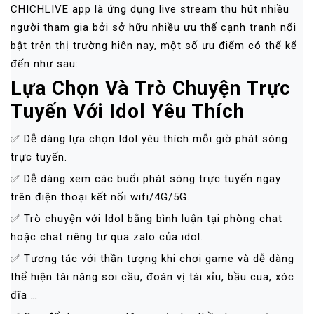
CHICHLIVE app là ứng dụng live stream thu hút nhiều
người tham gia bởi sở hữu nhiều ưu thế cạnh tranh nổi
bật trên thị trường hiện nay, một số ưu điểm có thể kể
đến như sau:
Lựa Chọn Và Trò Chuyện Trực
Tuyến Với Idol Yêu Thích
✅ Dễ dàng lựa chọn Idol yêu thích mỗi giờ phát sóng
trực tuyến.
✅ Dễ dàng xem các buổi phát sóng trực tuyến ngay
trên điện thoại kết nối wifi/4G/5G.
✅ Trò chuyện với Idol bằng bình luận tại phòng chat
hoặc chat riêng tư qua zalo của idol.
✅ Tương tác với thần tượng khi chơi game và dễ dàng
thể hiện tài năng soi cầu, đoán vị tài xỉu, bầu cua, xóc
đĩa …