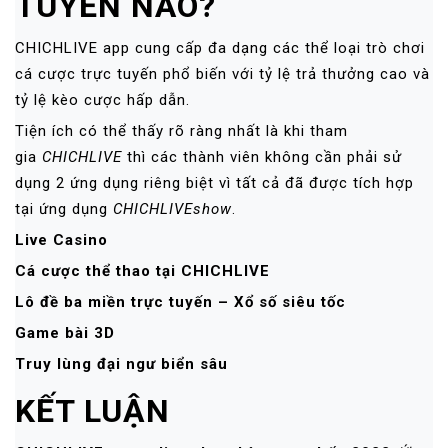
TUYẾN NÀO?
CHICHLIVE app cung cấp đa dạng các thể loại trò chơi
cá cược trực tuyến phổ biến với tỷ lệ trả thưởng cao và
tỷ lệ kèo cược hấp dẫn.
Tiện ích có thể thấy rõ ràng nhất là khi tham
gia
CHICHLIVE
thì các thành viên không cần phải sử
dụng 2 ứng dụng riêng biệt vì tất cả đã được tích hợp
tại ứng dụng
CHICHLIVEshow
.
Live Casino
Cá cược thể thao tại CHICHLIVE
Lô đề ba miền trực tuyến – Xổ số siêu tốc
Game bài 3D
Truy lùng đại ngư biển sâu
KẾT LUẬN