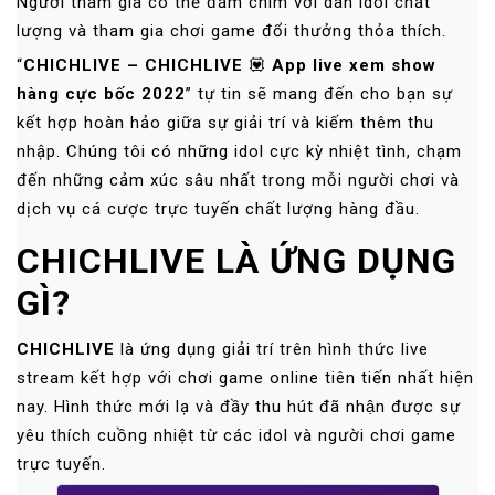
Người tham gia có thể đắm chìm với dàn idol chất
lượng và tham gia chơi game đổi thưởng thỏa thích.
“
CHICHLIVE – CHICHLIVE
💟
App live xem show
hàng cực bốc 2022
” tự tin sẽ mang đến cho bạn sự
kết hợp hoàn hảo giữa sự giải trí và kiếm thêm thu
nhập. Chúng tôi có những idol cực kỳ nhiệt tình, chạm
đến những cảm xúc sâu nhất trong mỗi người chơi và
dịch vụ cá cược trực tuyến chất lượng hàng đầu.
CHICHLIVE LÀ ỨNG DỤNG
GÌ?
CHICHLIVE
là ứng dụng giải trí trên hình thức live
stream kết hợp với chơi game online tiên tiến nhất hiện
nay. Hình thức mới lạ và đầy thu hút đã nhận được sự
yêu thích cuồng nhiệt từ các idol và người chơi game
trực tuyến.