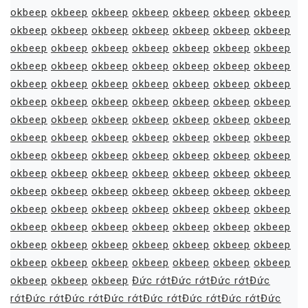
okbeep
okbeep
okbeep
okbeep
okbeep
okbeep
okbeep
okbeep
okbeep
okbeep
okbeep
okbeep
okbeep
okbeep
okbeep
okbeep
okbeep
okbeep
okbeep
okbeep
okbeep
okbeep
okbeep
okbeep
okbeep
okbeep
okbeep
okbeep
okbeep
okbeep
okbeep
okbeep
okbeep
okbeep
okbeep
okbeep
okbeep
okbeep
okbeep
okbeep
okbeep
okbeep
okbeep
okbeep
okbeep
okbeep
okbeep
okbeep
okbeep
okbeep
okbeep
okbeep
okbeep
okbeep
okbeep
okbeep
okbeep
okbeep
okbeep
okbeep
okbeep
okbeep
okbeep
okbeep
okbeep
okbeep
okbeep
okbeep
okbeep
okbeep
okbeep
okbeep
okbeep
okbeep
okbeep
okbeep
okbeep
okbeep
okbeep
okbeep
okbeep
okbeep
okbeep
okbeep
okbeep
okbeep
okbeep
okbeep
okbeep
okbeep
okbeep
okbeep
okbeep
okbeep
okbeep
okbeep
okbeep
okbeep
okbeep
okbeep
okbeep
okbeep
okbeep
okbeep
okbeep
okbeep
okbeep
okbeep
Đức rớt
Đức rớt
Đức rớt
Đức
rớt
Đức rớt
Đức rớt
Đức rớt
Đức rớt
Đức rớt
Đức rớt
Đức