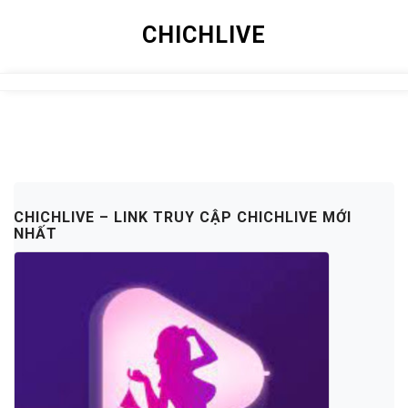
Skip
CHICHLIVE
to
content
Close
Menu
CHICHLIVE – LINK TRUY CẬP CHICHLIVE MỚI
NHẤT