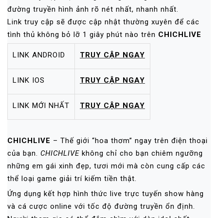
đường truyền hình ảnh rõ nét nhất, nhanh nhất.
Link truy cập sẽ được cập nhật thường xuyên để các
tình thủ không bỏ lỡ 1 giây phút nào trên
CHICHLIVE
LINK ANDROID
TRUY CẬP NGAY
LINK IOS
TRUY CẬP NGAY
LINK MỚI NHẤT
TRUY CẬP NGAY
CHICHLIVE
– Thế giới “hoa thơm” ngay trên điện thoại
của bạn.
CHICHLIVE
không chỉ cho bạn chiêm ngưỡng
những em gái xinh đẹp, tươi mới mà còn cung cấp các
thể loại game giải trí kiếm tiền thật.
Ứng dụng kết hợp hình thức live trực tuyến show hàng
và cá cược online với tốc độ đường truyền ổn định.