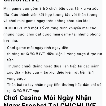
Mini game bao gồm 3 trò chơi: bầu cua, tài xỉu và xóc
đĩa. Các thành viên kết hợp tương tác với thần tượng
và chơi mini game ngay trên phòng chat của idol.
CHICHLIVE mở một số chương trình khuyến mãi cho
những người chơi đặt cược mini game tại những phòng
live như:
Chơi game mỗi ngày rinh ngay tiền
thưởng từ
CHICHLIVE
, điều kiện 1 vòng cược được rút
tiền.
Thưởng chuỗi thắng hoặc thua liên tiếp tại các sảnh
xóc đĩa – bầu cua – tài xỉu, điều kiện rút tiền là 1
vòng cược.
Thần bài ra tay nhận ngay tiền thưởng hấp dẫn chỉ có
tại
CHICHLIVE app
.
Chơi Casino Mỗi Ngày Nhận
Ngay Freebet Tại CHICHLIVE