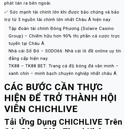
phát tán ra bên ngoài.
✅ Sức mạnh tài chính lớn khi được bảo chứng và bảo
trợ từ 3 nguồn tài chính lớn nhất Châu Á hiện nay:
Tập đoàn tài chính Đông Phương (Solaire Casino
Group) – Chiếm hữu hơn 90% thị phần cá cược trực
tuyến tại Châu Á.
Nhà cái Số Đỏ – SODO66: Nhà cái lô đề online uy tín
đẳng cấp hiện nay.
TK88 – TK88 BET: Trang cá độ bóng đá văn minh –
xanh chín – minh bạch chuyên nghiệp nhất châu Á.
CÁC BƯỚC CẦN THỰC
HIỆN ĐỂ TRỞ THÀNH HỘI
VIÊN CHICHLIVE
Tải Ứng Dụng CHICHLIVE Trên