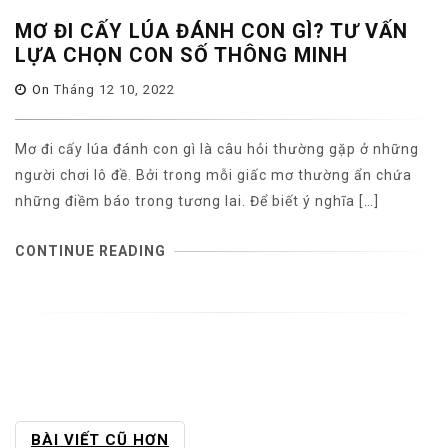
MƠ ĐI CẤY LÚA ĐÁNH CON GÌ? TƯ VẤN
LỰA CHỌN CON SỐ THÔNG MINH
On
Tháng 12 10, 2022
Mơ đi cấy lúa đánh con gì là câu hỏi thường gặp ở những
người chơi lô đề. Bởi trong mỗi giấc mơ thường ẩn chứa
những điềm báo trong tương lai. Để biết ý nghĩa […]
CONTINUE READING
ĐIỀU
BÀI VIẾT CŨ HƠN