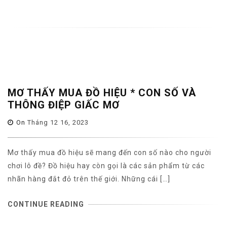
MƠ THẤY MUA ĐỒ HIỆU * CON SỐ VÀ
THÔNG ĐIỆP GIẤC MƠ
On
Tháng 12 16, 2023
Mơ thấy mua đồ hiệu sẽ mang đến con số nào cho người
chơi lô đề? Đồ hiệu hay còn gọi là các sản phẩm từ các
nhãn hàng đắt đỏ trên thế giới. Những cái […]
CONTINUE READING