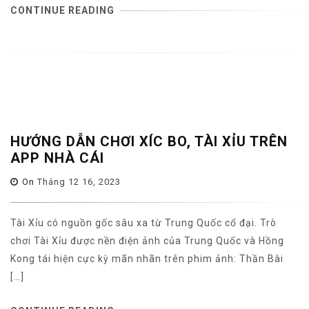
CONTINUE READING
HƯỚNG DẪN CHƠI XÍC BO, TÀI XỈU TRÊN
APP NHÀ CÁI
On
Tháng 12 16, 2023
Tài Xỉu có nguồn gốc sâu xa từ Trung Quốc cổ đại. Trò
chơi Tài Xỉu được nền điện ảnh của Trung Quốc và Hồng
Kong tái hiện cực kỳ mãn nhãn trên phim ảnh: Thần Bài
[…]