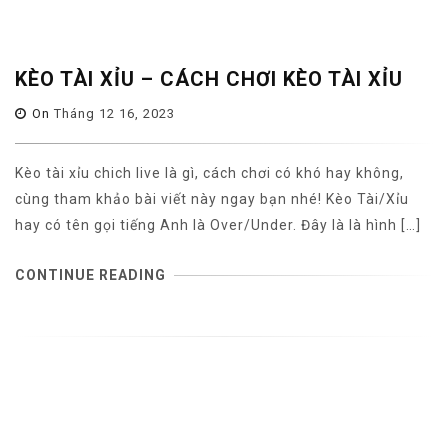
KÈO TÀI XỈU – CÁCH CHƠI KÈO TÀI XỈU
On
Tháng 12 16, 2023
Kèo tài xỉu chich live là gì, cách chơi có khó hay không,
cùng tham khảo bài viết này ngay bạn nhé! Kèo Tài/Xỉu
hay có tên gọi tiếng Anh là Over/Under. Đây là là hình […]
CONTINUE READING