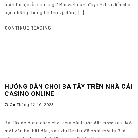
mắn tài lộc ẩn sau là gì? Bài viết dưới đây sẽ đưa đến cho
bạn những thông tin thú vị, đừng […]
CONTINUE READING
HƯỚNG DẪN CHƠI BA TÂY TRÊN NHÀ CÁI
CASINO ONLINE
On
Tháng 12 16, 2023
Ba Tây áp dụng cách chơi chia bài trước đặt cược sau. Mỗi
một ván bài bắt đầu, sau khi Dealer đã phát mỗi tụ 3 lá