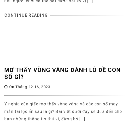
bài, người chơi có thể đặt cược bất kỳ vị […]
CONTINUE READING
MƠ THẤY VÒNG VÀNG ĐÁNH LÔ ĐỀ CON
SỐ GÌ?
On
Tháng 12 16, 2023
Ý nghĩa của giấc mơ thấy vòng vàng và các con số may
mắn tài lộc ẩn sau là gì? Bài viết dưới đây sẽ đưa đến cho
bạn những thông tin thú vị, đừng bỏ […]