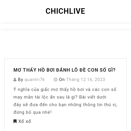
Skip
CHICHLIVE
to
content
Close
Menu
MƠ THẤY HỒ BƠI ĐÁNH LÔ ĐỀ CON SỐ GÌ?
By
quantri76
On
Tháng 12 16, 2023
Ý nghĩa của giấc mơ thấy hồ bơi và các con số
may mắn tài lộc ẩn sau là gì? Bài viết dưới
đây
sẽ đưa đến cho bạn những thông tin thú vị,
đừng bỏ qua nhé!
Xổ số