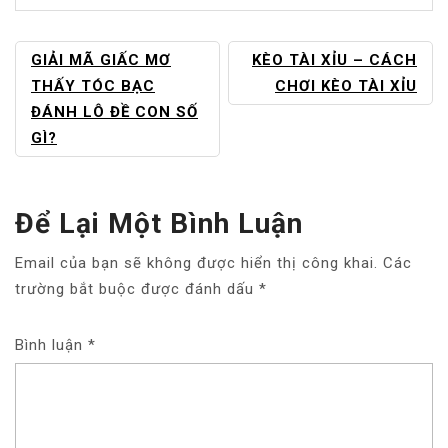
ĐIỀU
GIẢI MÃ GIẤC MƠ
KÈO TÀI XỈU – CÁCH
HƯỚNG
THẤY TÓC BẠC
CHƠI KÈO TÀI XỈU
BÀI
ĐÁNH LÔ ĐỀ CON SỐ
VIẾT
GÌ?
Để Lại Một Bình Luận
Email của bạn sẽ không được hiển thị công khai.
Các
trường bắt buộc được đánh dấu
*
Bình luận
*