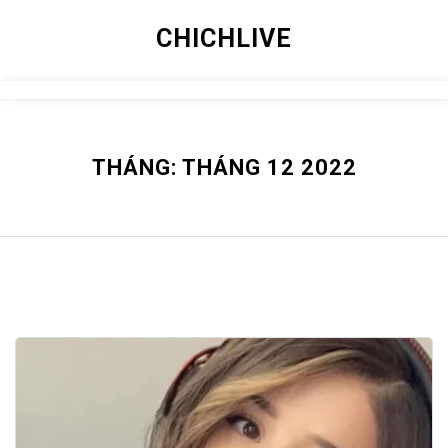
Skip
CHICHLIVE
to
content
Close
Menu
THÁNG:
THÁNG 12 2022