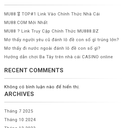
MU88 🎖️ TOP#1 Link Vào Chính Thức Nhà Cái
MU88.COM Mới Nhất
MU88 ?️ Link Truy Cập Chính Thức MU888.BZ
Mơ thấy người yêu cũ đánh lô đề con số gì trúng lớn?
Mơ thấy đi nước ngoài đánh lô đề con số gì?
Hướng dẫn chơi Ba Tây trên nhà cái CASINO online
RECENT COMMENTS
Không có bình luận nào để hiển thị.
ARCHIVES
Tháng 7 2025
Tháng 10 2024