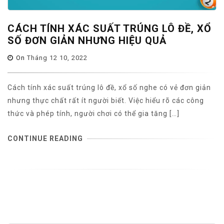
CÁCH TÍNH XÁC SUẤT TRÚNG LÔ ĐỀ, XỔ
SỐ ĐƠN GIẢN NHƯNG HIỆU QUẢ
On
Tháng 12 10, 2022
Cách tính xác suất trúng lô đề, xổ số nghe có vẻ đơn giản
nhưng thực chất rất ít người biết. Việc hiểu rõ các công
thức và phép tính, người chơi có thể gia tăng […]
CONTINUE READING