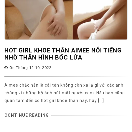
HOT GIRL KHOE THÂN AIMEE NỔI TIẾNG
NHỜ THÂN HÌNH BỐC LỬA
On
Tháng 12 10, 2022
Aimee chắc hẳn là cái tên không còn xa lạ gì với các anh
chàng vì những bộ ảnh hút mắt người xem. Nếu bạn cũng
quan tâm đến cô hot girl khoe thân này, hãy […]
CONTINUE READING