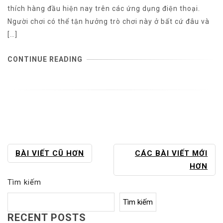
thích hàng đầu hiện nay trên các ứng dụng điện thoại.
Người chơi có thể tận hưởng trò chơi này ở bất cứ đâu và
[…]
CONTINUE READING
ĐIỀU
BÀI VIẾT CŨ HƠN
CÁC BÀI VIẾT MỚI
HƯỚNG
HƠN
BÀI
Tìm kiếm
VIẾT
Tìm kiếm
RECENT POSTS