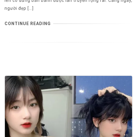
lén cô đứng bán bánh được lan truyền rộng rãi. Càng ngày,
người đẹp […]
CONTINUE READING