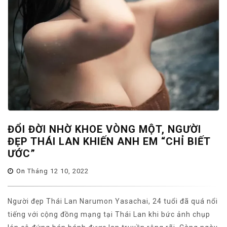
ĐỔI ĐỜI NHỜ KHOE VÒNG MỘT, NGƯỜI
ĐẸP THÁI LAN KHIẾN ANH EM “CHỈ BIẾT
ƯỚC”
On
Tháng 12 10, 2022
Người đẹp Thái Lan Narumon Yasachai, 24 tuổi đã quá nổi
tiếng với cộng đồng mạng tại Thái Lan khi bức ảnh chụp