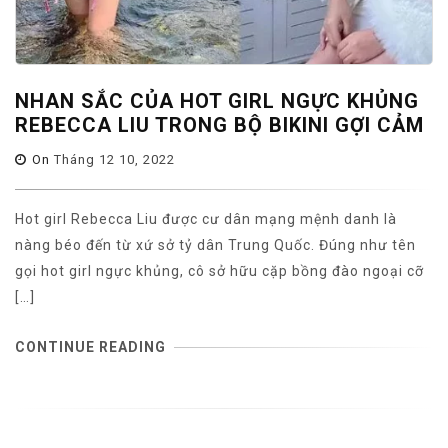
NHAN SẮC CỦA HOT GIRL NGỰC KHỦNG
REBECCA LIU TRONG BỘ BIKINI GỢI CẢM
On
Tháng 12 10, 2022
Hot girl Rebecca Liu được cư dân mạng mệnh danh là
nàng béo đến từ xứ sở tỷ dân Trung Quốc. Đúng như tên
gọi hot girl ngực khủng, cô sở hữu cặp bồng đào ngoại cỡ
[…]
CONTINUE READING