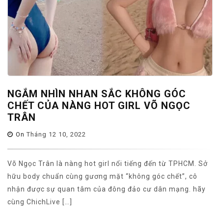
NGẮM NHÌN NHAN SẮC KHÔNG GÓC
CHẾT CỦA NÀNG HOT GIRL VÕ NGỌC
TRÂN
On
Tháng 12 10, 2022
Võ Ngọc Trân là nàng hot girl nổi tiếng đến từ TPHCM. Sở
hữu body chuẩn cùng gương mặt “không góc chết”, cô
nhận được sự quan tâm của đông đảo cư dân mạng. hãy
cùng ChichLive […]