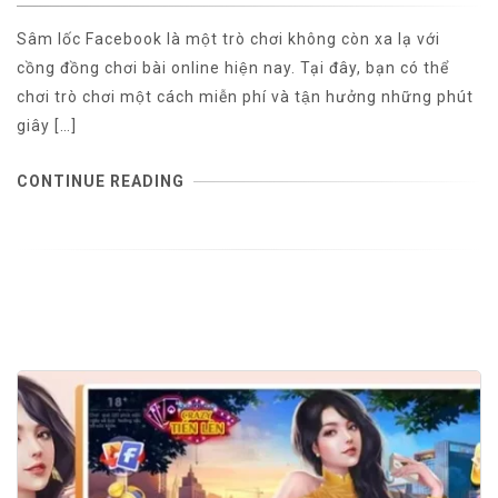
Sâm lốc Facebook là một trò chơi không còn xa lạ với
cồng đồng chơi bài online hiện nay. Tại đây, bạn có thể
chơi trò chơi một cách miễn phí và tận hưởng những phút
giây […]
CONTINUE READING