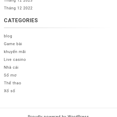
Tháng 12 2023
Tháng 12 2022
CATEGORIES
blog
Game bài
khuyến mãi
Live casino
Nhà cái
Sổ mơ
Thể thao
Xổ số
Proudly powered by WordPress