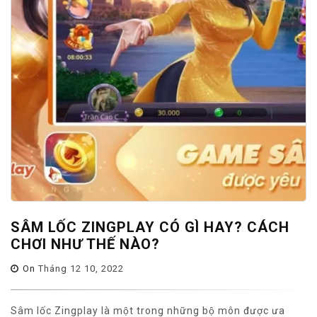
SÂM LỐC ZINGPLAY CÓ GÌ HAY? CÁCH
CHƠI NHƯ THẾ NÀO?
On
Tháng 12 10, 2022
Sâm lốc Zingplay là một trong những bộ môn được ưa