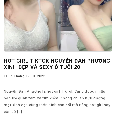
HOT GIRL TIKTOK NGUYỄN ĐAN PHƯƠNG
XINH ĐẸP VÀ SEXY Ở TUỔI 20
On
Tháng 12 10, 2022
Nguyễn Đan Phương là hot girl TikTok đang được nhiều
bạn trẻ quan tâm và tìm kiếm. Không chỉ sở hữu gương
mặt xinh đẹp cùng thân hình cân đối mà nàng hot girl này
còn có […]