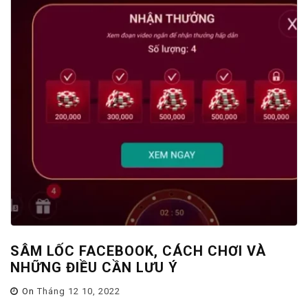
SÂM LỐC FACEBOOK, CÁCH CHƠI VÀ
NHỮNG ĐIỀU CẦN LƯU Ý
On
Tháng 12 10, 2022