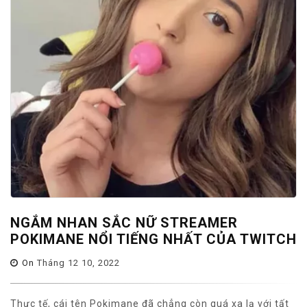
NGẮM NHAN SẮC NỮ STREAMER
POKIMANE NỔI TIẾNG NHẤT CỦA TWITCH
On
Tháng 12 10, 2022
Thực tế, cái tên Pokimane đã chẳng còn quá xa lạ với tất