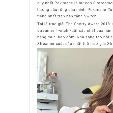
duy nhất Pokimane là nữ còn 8 streame
hưởng sâu rộng của mình, Pokimane đượ
tiếng nhất trên nền tảng Switch.
Tại lễ trao giải The Shorty Award 2018
streamer Twitch xuất sắc nhất của năm
hạng mục, bao gồm: Nhà sáng tạo nội 
Streamer xuất sắc nhất (Lễ trao giải St