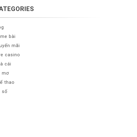
ATEGORIES
og
me bài
uyến mãi
ve casino
à cái
ổ mơ
ể thao
 số