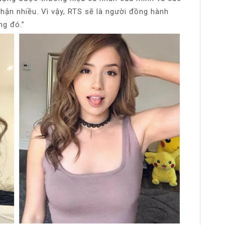
ận nhiều. Vì vậy, RTS sẽ là người đồng hành
ng đó.”