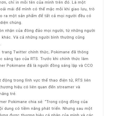
rơn, chỉ in mỗi tên của mình trên đó. Là một
oải mái để mình có thể mặc mỗi khi giao lưu, trò
tạo ra một sản phẩm để tất cả mọi người đều có
 diện chúng.
ón nhận của đông đảo mọi người, từ những người
 khác. Và cả những người bình thường cũng
.
n trang Twitter chính thức, Pokimane đã thông
c sáng tạo của RTS. Trước khi chính thức làm
mer Pokimane đã là người đồng sáng lập và CCO
 động trong lĩnh vực thể thao điện tử, RTS liên
 thương hiệu có liên quan đến streamer và
năng trẻ.
amer Pokimane chia sẻ: “Trong cộng đồng của
nội dung có tiềm năng phát triển. Nhưng sau một
 dựng được thương hiệu cá nhân của mình và các