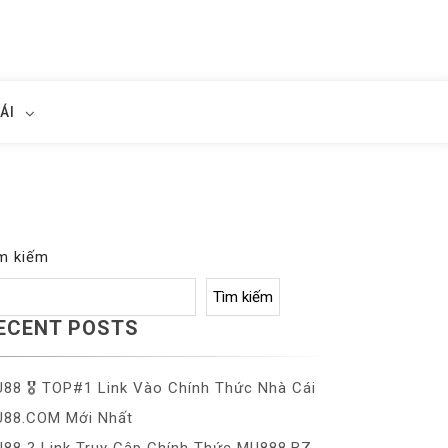
ÁI
m kiếm
Tìm kiếm
ECENT POSTS
88 🎖️ TOP#1 Link Vào Chính Thức Nhà Cái
88.COM Mới Nhất