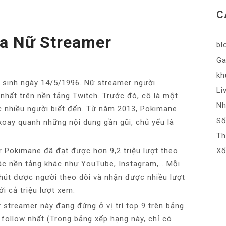
C
a Nữ Streamer
bl
Ga
kh
ô sinh ngày 14/5/1996. Nữ streamer người
Li
hất trên nền tảng Twitch. Trước đó, cô là một
Nh
 nhiều người biết đến. Từ năm 2013, Pokimane
S
xoay quanh những nội dung gần gũi, chủ yếu là
Th
r Pokimane đã đạt được hơn 9,2 triệu lượt theo
Xổ
các nền tảng khác như YouTube, Instagram,… Mỗi
hút được người theo dõi và nhận được nhiều lượt
i cả triệu lượt xem.
ữ streamer này đang đứng ở vị trí top 9 trên bảng
 follow nhất (Trong bảng xếp hạng này, chỉ có