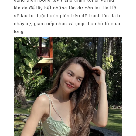
lên da để lấy hết những tàn dư còn lại. Hà Hồ
sẽ lau từ dưới hướng lên trên để tránh làn da bị
chảy xệ, giảm nếp nhăn và giúp thu nhỏ lỗ chân
lông.