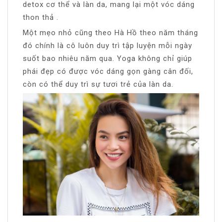
detox cơ thể và làn da, mang lại một vóc dáng
thon thả .
Một mẹo nhỏ cũng theo Hà Hồ theo năm tháng
đó chính là cô luôn duy trì tập luyện mỗi ngày
suốt bao nhiêu năm qua. Yoga không chỉ giúp
phái đẹp có được vóc dáng gọn gàng cân đối,
còn có thể duy trì sự tươi trẻ của làn da.