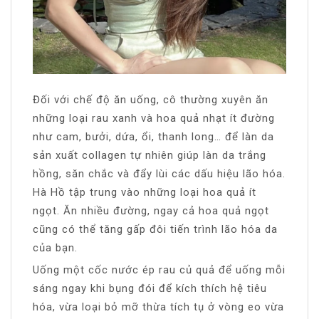
Đối với chế độ ăn uống, cô thường xuyên ăn
những loại rau xanh và hoa quả nhạt ít đường
như cam, bưởi, dứa, ổi, thanh long… để làn da
sản xuất collagen tự nhiên giúp làn da trắng
hồng, săn chắc và đẩy lùi các dấu hiệu lão hóa.
Hà Hồ tập trung vào những loại hoa quả ít
ngọt. Ăn nhiều đường, ngay cả hoa quả ngọt
cũng có thể tăng gấp đôi tiến trình lão hóa da
của bạn.
Uống một cốc nước ép rau củ quả để uống mỗi
sáng ngay khi bụng đói để kích thích hệ tiêu
hóa, vừa loại bỏ mỡ thừa tích tụ ở vòng eo vừa