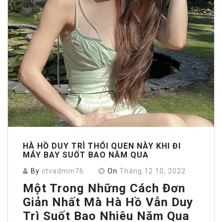
HÀ HỒ DUY TRÌ THÓI QUEN NÀY KHI ĐI
MÁY BAY SUỐT BAO NĂM QUA
By
ctvadmin76
On
Tháng 12 10, 2022
Một Trong Những Cách Đơn
Giản Nhất Mà Hà Hồ Vẫn Duy
Trì Suốt Bao Nhiêu Năm Qua