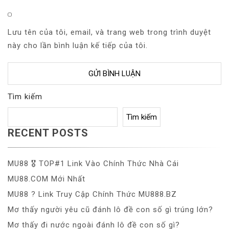
Lưu tên của tôi, email, và trang web trong trình duyệt
này cho lần bình luận kế tiếp của tôi.
Tìm kiếm
Tìm kiếm
RECENT POSTS
MU88 🎖️ TOP#1 Link Vào Chính Thức Nhà Cái
MU88.COM Mới Nhất
MU88 ?️ Link Truy Cập Chính Thức MU888.BZ
Mơ thấy người yêu cũ đánh lô đề con số gì trúng lớn?
Mơ thấy đi nước ngoài đánh lô đề con số gì?