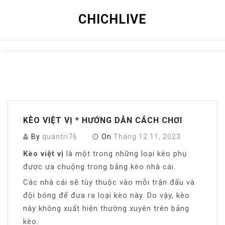
Skip
CHICHLIVE
to
content
Close
Menu
KÈO VIỆT VỊ * HƯỚNG DẪN CÁCH CHƠI
By
quantri76
On
Tháng 12 11, 2023
Kèo việt vị
là một trong những loại kèo phụ
được ưa chuộng trong bảng kèo nhà cái.
Các nhà cái sẽ tùy thuộc vào mỗi trận đấu và
đội bóng để đưa ra loại kèo này. Do vậy, kèo
này không xuất hiện thường xuyên trên bảng
kèo.