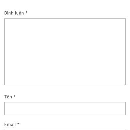
Bình luận
*
Tên
*
Email
*