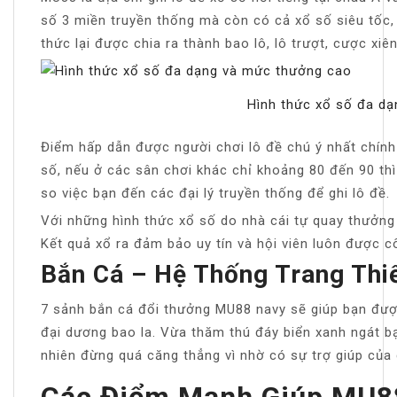
số 3 miền truyền thống mà còn có cả xổ số siêu tốc, 
thức lại được chia ra thành bao lô, lô trượt, cược xi
Hình thức xổ số đa d
Điểm hấp dẫn được người chơi lô đề chú ý nhất chính 
số, nếu ở các sân chơi khác chỉ khoảng 80 đến 90 thì
so việc bạn đến các đại lý truyền thống để ghi lô đề.
Với những hình thức xổ số do nhà cái tự quay thưởng 
Kết quả xổ ra đảm bảo uy tín và hội viên luôn được c
Bắn Cá – Hệ Thống Trang Thiế
7 sảnh bắn cá đổi thưởng MU88 navy sẽ giúp bạn đượ
đại dương bao la. Vừa thăm thú đáy biển xanh ngát bạ
nhiên đừng quá căng thẳng vì nhờ có sự trợ giúp của c