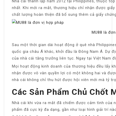
Nhà cái thành lập năm 2012 tại Philippines, thuộc to
nhất. Khi mới ra mắt, thương hiệu chỉ nhận được giấ
chất lượng hoàn thiện đã bổ sung thêm cả giấy chứng
MU88 là đơn
Sau một thời gian dài hoạt động ở quê nhà Philippin
quốc gia châu Á khác, khởi đầu là Đông Nam Á. Dự đị
của nhà cái tăng trưởng liên tục. Ngay tại Việt Nam 
Mọi hoạt động kinh doanh của thương hiệu đều lấy khá
nhận được vô vàn quyền lợi có một không hai và được 
nhà cái không chỉ thu hút được hội viên mới mà tỷ tr
Các Sản Phẩm Chủ Chốt 
Nhà cái khi vừa ra mắt đã chiếm được cảm tình của n
phẩm đã cực kỳ đa dạng, gần như loại hình giải trí nà