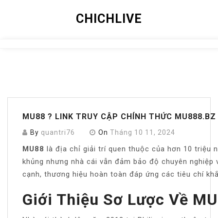
Skip
CHICHLIVE
to
content
Close
Menu
MU88 ?️ LINK TRUY CẬP CHÍNH THỨC MU888.BZ
By
quantri76
On
Tháng 10 11, 2024
MU88
là địa chỉ giải trí quen thuộc của hơn 10 triệu
khủng nhưng nhà cái vẫn đảm bảo độ chuyên nghiệp v
cạnh, thương hiệu hoàn toàn đáp ứng các tiêu chí kh
Giới Thiệu Sơ Lược Về M