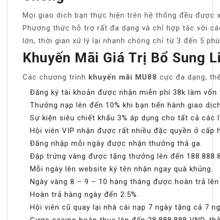
Mọi giao dịch bạn thực hiện trên hệ thống đều được 
Phương thức hỗ trợ rất đa dạng và chỉ hợp tác với các 
lớn, thời gian xử lý lại nhanh chóng chỉ từ 3 đến 5 phú
Khuyến Mãi Giá Trị Bổ Sung L
Các chương trình
khuyến mãi MU88
cực đa dạng, thể
Đăng ký tài khoản được nhận miễn phí 38k làm vốn 
Thưởng nạp lên đến 10% khi bạn tiến hành giao dịc
Sự kiện siêu chiết khấu 3% áp dụng cho tất cả các l
Hội viên VIP nhận được rất nhiều đặc quyền ở cấp 
Đăng nhập mỗi ngày được nhận thưởng thả ga.
Đập trứng vàng được tặng thưởng lên đến 188.888.
Mỗi ngày lên website ký tên nhận ngay quà khủng.
Ngày vàng 8 – 9 – 10 hàng tháng được hoàn trả lên
Hoàn trả hàng ngày đến 2.5%.
Hội viên cũ quay lại nhà cái nạp 7 ngày tặng cả 7 ng
Cược casino hoàn thua lên đến 28.888.888 VND, thắ