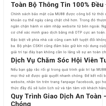
Toàn Bộ Thông Tin 100% Đều
Chính sách bảo mật của MU88 được công bố từ thời đ
khoản cụ thể ngày càng chặt chẽ hơn. Trong đó thươ
ngăn chặn hành vi xâm nhập website từ bên ngoài. N
cơ chế xác minh giao dịch bằng mã OTP cực an toàn.
Đặc biệt về phía nhà cái cũng cam kết tuyệt đối không
ba. Bộ phận CSKH cũng đảm bảo giữ kín nội dung cuộc
giải trí tại đây bạn không cần lo lắng về sự an toàn c
Dịch Vụ Chăm Sóc Hội Viên T
Nếu bạn gặp rắc rối gì trong quá trình giải trí tại MU
mọi thứ sẽ được giải quyết nhanh chóng. Để kết nối b
website, nhắn tin trên trang fanpage facebook, gọi ho
thức đầy đủ sẽ luôn lịch sử và tận tâm với khách hàn
Quy Trình Giao Dịch An Toàn
Chóng