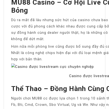
MU88 Casino – Cơ Hội Live C
Bỏng
Dù ra mắt đã lâu nhưng sức hút của casino chưa bao 
cược với đủ phong cách khác nhau được cung cấp bởi
sự đồng hành cùng dealer người thật, họ là những cô
không để dứt mắt.
Hơn nữa mỗi phòng live cũng được bổ sung đầy đủ các 
Nhất là công nghệ chips hiện đại với đủ loại mệnh gi
hợp với bản thân.
Casino được livestre
Thể Thao – Đồng Hành Cùng C
Người chơi MU88 cc được lựa chọn 1 trong 10 sảnh th
Fb, Bti, Cmd, Crown, Sbo Virtual, Ug và We. Như vậy 