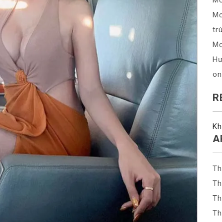
MU
Mơ
tr
Mơ
Hư
on
R
Kh
A
Th
Th
Th
Th