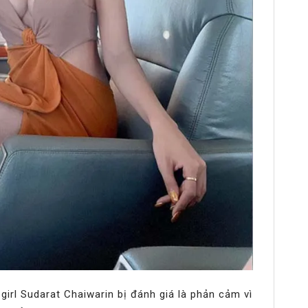
irl Sudarat Chaiwarin bị đánh giá là phản cảm vì